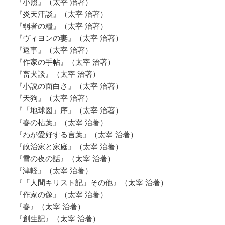
『小照』（太宰 治著）
『炎天汗談』（太宰 治著）
『弱者の糧』（太宰 治著）
『ヴィヨンの妻』（太宰 治著）
『返事』（太宰 治著）
『作家の手帖』（太宰 治著）
『畜犬談』（太宰 治著）
『小説の面白さ』（太宰 治著）
『天狗』（太宰 治著）
『「地球図」序』（太宰 治著）
『春の枯葉』（太宰 治著）
『わが愛好する言葉』（太宰 治著）
『政治家と家庭』（太宰 治著）
『雪の夜の話』（太宰 治著）
『津軽』（太宰 治著）
『「人間キリスト記」その他』（太宰 治著）
『作家の像』（太宰 治著）
『春』（太宰 治著）
『創生記』（太宰 治著）