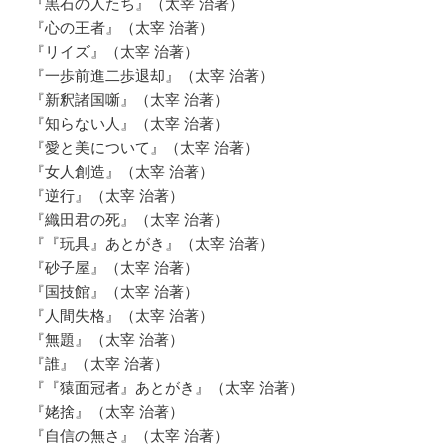
『黒石の人たち』（太宰 治著）
『心の王者』（太宰 治著）
『リイズ』（太宰 治著）
『一歩前進二歩退却』（太宰 治著）
『新釈諸国噺』（太宰 治著）
『知らない人』（太宰 治著）
『愛と美について』（太宰 治著）
『女人創造』（太宰 治著）
『逆行』（太宰 治著）
『織田君の死』（太宰 治著）
『『玩具』あとがき』（太宰 治著）
『砂子屋』（太宰 治著）
『国技館』（太宰 治著）
『人間失格』（太宰 治著）
『無題』（太宰 治著）
『誰』（太宰 治著）
『『猿面冠者』あとがき』（太宰 治著）
『姥捨』（太宰 治著）
『自信の無さ』（太宰 治著）