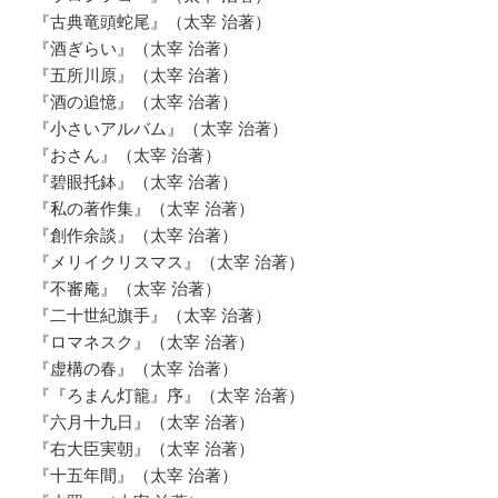
『古典竜頭蛇尾』（太宰 治著）
『酒ぎらい』（太宰 治著）
『五所川原』（太宰 治著）
『酒の追憶』（太宰 治著）
『小さいアルバム』（太宰 治著）
『おさん』（太宰 治著）
『碧眼托鉢』（太宰 治著）
『私の著作集』（太宰 治著）
『創作余談』（太宰 治著）
『メリイクリスマス』（太宰 治著）
『不審庵』（太宰 治著）
『二十世紀旗手』（太宰 治著）
『ロマネスク』（太宰 治著）
『虚構の春』（太宰 治著）
『『ろまん灯籠』序』（太宰 治著）
『六月十九日』（太宰 治著）
『右大臣実朝』（太宰 治著）
『十五年間』（太宰 治著）