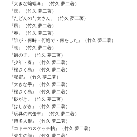
『大きな蝙蝠傘』（竹久 夢二著）
『夜』（竹久 夢二著）
『たどんの与太さん』（竹久 夢二著）
『風』（竹久 夢二著）
『春』（竹久 夢二著）
『誰が・何時・何処で・何をした』（竹久 夢二著）
『朝』（竹久 夢二著）
『街の子』（竹久 夢二著）
『少年・春』（竹久 夢二著）
『桜さく島』（竹久 夢二著）
『秘密』（竹久 夢二著）
『大きな手』（竹久 夢二著）
『桜さく島』（竹久 夢二著）
『砂がき』（竹久 夢二著）
『はしがき』（竹久 夢二著）
『玩具の汽缶車』（竹久 夢二著）
『博多人形』（竹久 夢二著）
『コドモのスケッチ帖』（竹久 夢二著）
『先生の顔』（竹久 夢二著）