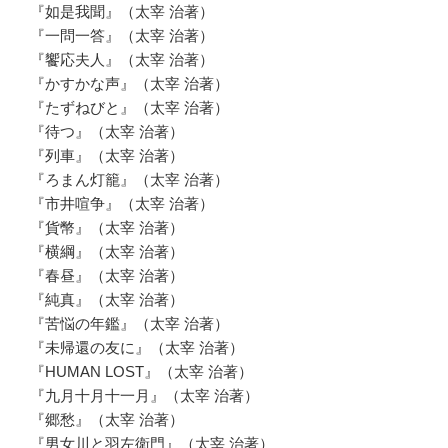
『如是我聞』（太宰 治著）
『一問一答』（太宰 治著）
『饗応夫人』（太宰 治著）
『かすかな声』（太宰 治著）
『たずねびと』（太宰 治著）
『待つ』（太宰 治著）
『列車』（太宰 治著）
『ろまん灯籠』（太宰 治著）
『市井喧争』（太宰 治著）
『貨幣』（太宰 治著）
『横綱』（太宰 治著）
『春昼』（太宰 治著）
『純真』（太宰 治著）
『苦悩の年鑑』（太宰 治著）
『未帰還の友に』（太宰 治著）
『HUMAN LOST』（太宰 治著）
『九月十月十一月』（太宰 治著）
『郷愁』（太宰 治著）
『男女川と羽左衛門』（太宰 治著）