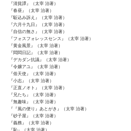
『清貧譚』（太宰 治著）
『春昼』（太宰 治著）
『駈込み訴え』（太宰 治著）
『六月十九日』（太宰 治著）
『自信の無さ』（太宰 治著）
『フォスフォレッスセンス』（太宰 治著）
『黄金風景』（太宰 治著）
『悶悶日記』（太宰 治著）
『デカダン抗議』（太宰 治著）
『令嬢アユ』（太宰 治著）
『俗天使』（太宰 治著）
『小志』（太宰 治著）
『正直ノオト』（太宰 治著）
『兄たち』（太宰 治著）
『無趣味』（太宰 治著）
『『風の便り』あとがき』（太宰 治著）
『砂子屋』（太宰 治著）
『義務』（太宰 治著）
『恥』（太宰 治著）