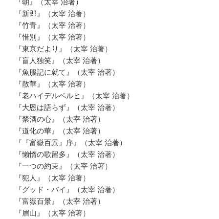
『朝』（太宰 治著）
『新郎』（太宰 治著）
『竹青』（太宰 治著）
『惜別』（太宰 治著）
『東京だより』（太宰 治著）
『盲人独笑』（太宰 治著）
『魚服記に就て』（太宰 治著）
『散華』（太宰 治著）
『老ハイデルベルヒ』（太宰 治著）
『大恩は語らず』（太宰 治著）
『禁酒の心』（太宰 治著）
『道化の華』（太宰 治著）
『『富嶽百景』序』（太宰 治著）
『懶惰の歌留多』（太宰 治著）
『一つの約束』（太宰 治著）
『犯人』（太宰 治著）
『グッド・バイ』（太宰 治著）
『富嶽百景』（太宰 治著）
『眉山』（太宰 治著）