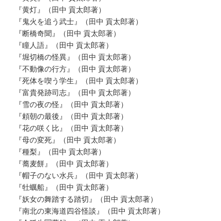
『黄灯』（田中 貢太郎著）
『鬼火を追う武士』（田中 貢太郎著）
『断橋奇聞』（田中 貢太郎著）
『瞳人語』（田中 貢太郎著）
『堀切橋の怪異』（田中 貢太郎著）
『不動像の行方』（田中 貢太郎著）
『死体を喫う学生』（田中 貢太郎著）
『富貴発跡司志』（田中 貢太郎著）
『雪の夜の怪』（田中 貢太郎著）
『頼朝の最後』（田中 貢太郎著）
『花の咲く比』（田中 貢太郎著）
『母の変死』（田中 貢太郎著）
『種梨』（田中 貢太郎著）
『蕎麦餅』（田中 貢太郎著）
『帽子のない水兵』（田中 貢太郎著）
『牡蠣船』（田中 貢太郎著）
『妖女の舞踏する踏切』（田中 貢太郎著）
『南北の東海道四谷怪談』（田中 貢太郎著）