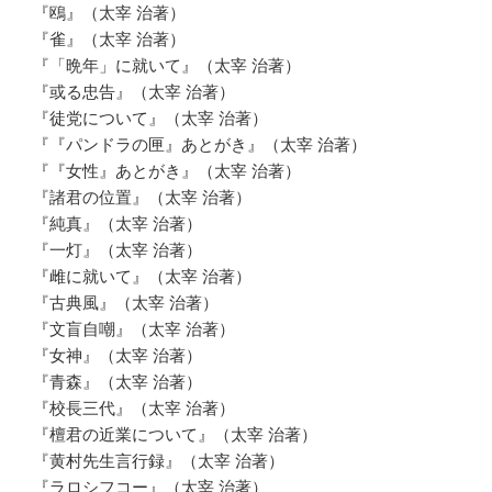
『鴎』（太宰 治著）
『雀』（太宰 治著）
『「晩年」に就いて』（太宰 治著）
『或る忠告』（太宰 治著）
『徒党について』（太宰 治著）
『『パンドラの匣』あとがき』（太宰 治著）
『『女性』あとがき』（太宰 治著）
『諸君の位置』（太宰 治著）
『純真』（太宰 治著）
『一灯』（太宰 治著）
『雌に就いて』（太宰 治著）
『古典風』（太宰 治著）
『文盲自嘲』（太宰 治著）
『女神』（太宰 治著）
『青森』（太宰 治著）
『校長三代』（太宰 治著）
『檀君の近業について』（太宰 治著）
『黄村先生言行録』（太宰 治著）
『ラロシフコー』（太宰 治著）