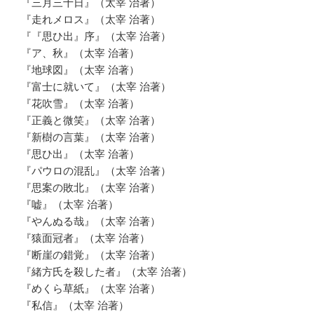
『三月三十日』（太宰 治著）
『走れメロス』（太宰 治著）
『『思ひ出』序』（太宰 治著）
『ア、秋』（太宰 治著）
『地球図』（太宰 治著）
『富士に就いて』（太宰 治著）
『花吹雪』（太宰 治著）
『正義と微笑』（太宰 治著）
『新樹の言葉』（太宰 治著）
『思ひ出』（太宰 治著）
『パウロの混乱』（太宰 治著）
『思案の敗北』（太宰 治著）
『嘘』（太宰 治著）
『やんぬる哉』（太宰 治著）
『猿面冠者』（太宰 治著）
『断崖の錯覚』（太宰 治著）
『緒方氏を殺した者』（太宰 治著）
『めくら草紙』（太宰 治著）
『私信』（太宰 治著）