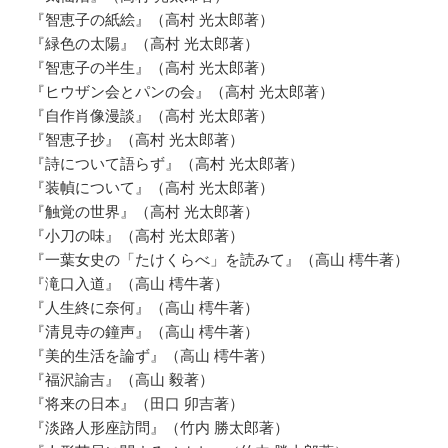
『智恵子の紙絵』（高村 光太郎著）
『緑色の太陽』（高村 光太郎著）
『智恵子の半生』（高村 光太郎著）
『ヒウザン会とパンの会』（高村 光太郎著）
『自作肖像漫談』（高村 光太郎著）
『智恵子抄』（高村 光太郎著）
『詩について語らず』（高村 光太郎著）
『装幀について』（高村 光太郎著）
『触覚の世界』（高村 光太郎著）
『小刀の味』（高村 光太郎著）
『一葉女史の「たけくらべ」を読みて』（高山 樗牛著）
『滝口入道』（高山 樗牛著）
『人生終に奈何』（高山 樗牛著）
『清見寺の鐘声』（高山 樗牛著）
『美的生活を論ず』（高山 樗牛著）
『福沢諭吉』（高山 毅著）
『将来の日本』（田口 卯吉著）
『淡路人形座訪問』（竹内 勝太郎著）