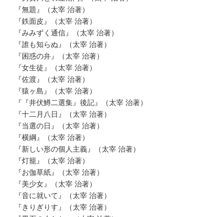
『無題』（太宰 治著）
『鉄面皮』（太宰 治著）
『みみずく通信』（太宰 治著）
『誰も知らぬ』（太宰 治著）
『困惑の弁』（太宰 治著）
『女生徒』（太宰 治著）
『佐渡』（太宰 治著）
『猿ヶ島』（太宰 治著）
『『井伏鱒二選集』後記』（太宰 治著）
『十二月八日』（太宰 治著）
『当選の日』（太宰 治著）
『横綱』（太宰 治著）
『新しい形の個人主義』（太宰 治著）
『灯籠』（太宰 治著）
『お伽草紙』（太宰 治著）
『美少女』（太宰 治著）
『音に就いて』（太宰 治著）
『きりぎりす』（太宰 治著）