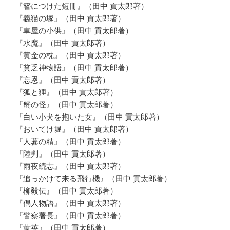
『簪につけた短冊』（田中 貢太郎著）
『義猫の塚』（田中 貢太郎著）
『車屋の小供』（田中 貢太郎著）
『水魔』（田中 貢太郎著）
『黄金の枕』（田中 貢太郎著）
『貧乏神物語』（田中 貢太郎著）
『忘恩』（田中 貢太郎著）
『狐と狸』（田中 貢太郎著）
『蟹の怪』（田中 貢太郎著）
『白い小犬を抱いた女』（田中 貢太郎著）
『おいてけ堀』（田中 貢太郎著）
『人蔘の精』（田中 貢太郎著）
『陸判』（田中 貢太郎著）
『雨夜続志』（田中 貢太郎著）
『追っかけて来る飛行機』（田中 貢太郎著）
『柳毅伝』（田中 貢太郎著）
『偶人物語』（田中 貢太郎著）
『警察署長』（田中 貢太郎著）
『黄英』（田中 貢太郎著）