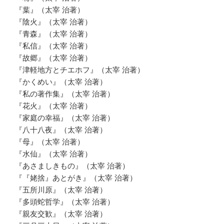
『葉』（太宰 治著）
『陰火』（太宰 治著）
『青森』（太宰 治著）
『私信』（太宰 治著）
『故郷』（太宰 治著）
『津軽地方とチエホフ』（太宰 治著）
『かくめい』（太宰 治著）
『私の著作集』（太宰 治著）
『花火』（太宰 治著）
『家庭の幸福』（太宰 治著）
『八十八夜』（太宰 治著）
『母』（太宰 治著）
『水仙』（太宰 治著）
『あさましきもの』（太宰 治著）
『『姥捨』あとがき』（太宰 治著）
『五所川原』（太宰 治著）
『多頭蛇哲学』（太宰 治著）
『親友交歓』（太宰 治著）