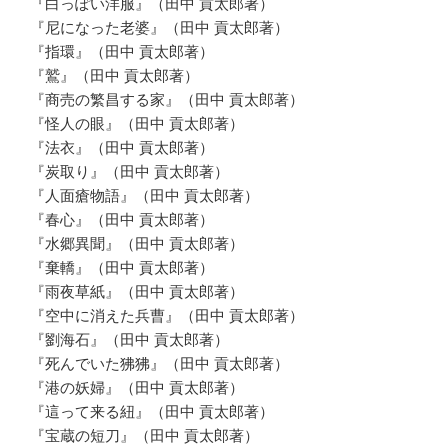
『白っぽい洋服』（田中 貢太郎著）
『尼になった老婆』（田中 貢太郎著）
『指環』（田中 貢太郎著）
『鷲』（田中 貢太郎著）
『商売の繁昌する家』（田中 貢太郎著）
『怪人の眼』（田中 貢太郎著）
『法衣』（田中 貢太郎著）
『炭取り』（田中 貢太郎著）
『人面瘡物語』（田中 貢太郎著）
『春心』（田中 貢太郎著）
『水郷異聞』（田中 貢太郎著）
『棄轎』（田中 貢太郎著）
『雨夜草紙』（田中 貢太郎著）
『空中に消えた兵曹』（田中 貢太郎著）
『劉海石』（田中 貢太郎著）
『死んでいた狒狒』（田中 貢太郎著）
『港の妖婦』（田中 貢太郎著）
『這って来る紐』（田中 貢太郎著）
『宝蔵の短刀』（田中 貢太郎著）