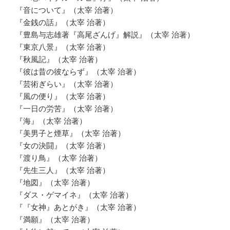
『音について』（太宰 治著）
『金銭の話』（太宰 治著）
『豊島与志雄著『高尾ざんげ』解説』（太宰 治著）
『東京八景』（太宰 治著）
『秋風記』（太宰 治著）
『彼は昔の彼ならず』（太宰 治著）
『芸術ぎらい』（太宰 治著）
『風の便り』（太宰 治著）
『一日の労苦』（太宰 治著）
『海』（太宰 治著）
『美男子と煙草』（太宰 治著）
『女の決闘』（太宰 治著）
『渡り鳥』（太宰 治著）
『先生三人』（太宰 治著）
『地図』（太宰 治著）
『ダス・ゲマイネ』（太宰 治著）
『『女神』あとがき』（太宰 治著）
『満願』（太宰 治著）