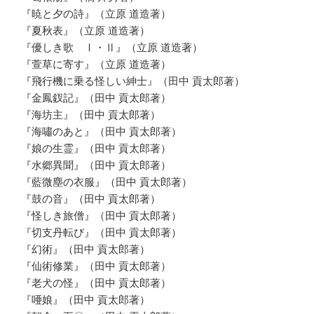
『暁と夕の詩』（立原 道造著）
『夏秋表』（立原 道造著）
『優しき歌 Ⅰ・Ⅱ』（立原 道造著）
『萱草に寄す』（立原 道造著）
『飛行機に乗る怪しい紳士』（田中 貢太郎著）
『金鳳釵記』（田中 貢太郎著）
『海坊主』（田中 貢太郎著）
『海嘯のあと』（田中 貢太郎著）
『娘の生霊』（田中 貢太郎著）
『水郷異聞』（田中 貢太郎著）
『藍微塵の衣服』（田中 貢太郎著）
『鼓の音』（田中 貢太郎著）
『怪しき旅僧』（田中 貢太郎著）
『切支丹転び』（田中 貢太郎著）
『幻術』（田中 貢太郎著）
『仙術修業』（田中 貢太郎著）
『老犬の怪』（田中 貢太郎著）
『唖娘』（田中 貢太郎著）