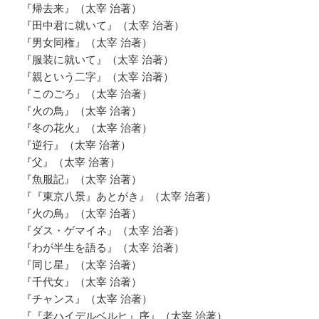
『帰去来』（太宰 治著）
『田中君に就いて』（太宰 治著）
『男女同権』（太宰 治著）
『服装に就いて』（太宰 治著）
『親という二字』（太宰 治著）
『このごろ』（太宰 治著）
『火の鳥』（太宰 治著）
『冬の花火』（太宰 治著）
『逆行』（太宰 治著）
『父』（太宰 治著）
『魚服記』（太宰 治著）
『『東京八景』あとがき』（太宰 治著）
『火の鳥』（太宰 治著）
『ダス・ゲマイネ』（太宰 治著）
『わが半生を語る』（太宰 治著）
『同じ星』（太宰 治著）
『千代女』（太宰 治著）
『チャンス』（太宰 治著）
『『老ハイデルベルヒ』序』（太宰 治著）