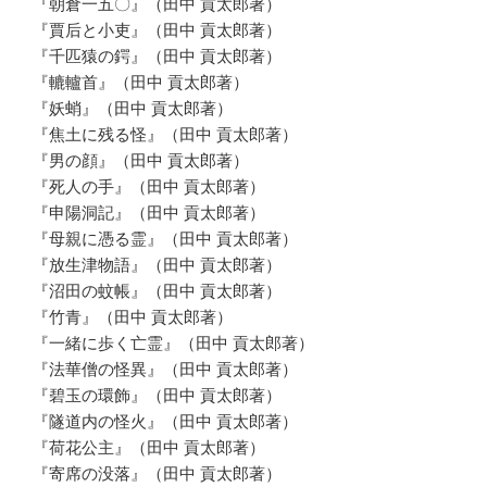
『朝倉一五〇』（田中 貢太郎著）
『賈后と小吏』（田中 貢太郎著）
『千匹猿の鍔』（田中 貢太郎著）
『轆轤首』（田中 貢太郎著）
『妖蛸』（田中 貢太郎著）
『焦土に残る怪』（田中 貢太郎著）
『男の顔』（田中 貢太郎著）
『死人の手』（田中 貢太郎著）
『申陽洞記』（田中 貢太郎著）
『母親に憑る霊』（田中 貢太郎著）
『放生津物語』（田中 貢太郎著）
『沼田の蚊帳』（田中 貢太郎著）
『竹青』（田中 貢太郎著）
『一緒に歩く亡霊』（田中 貢太郎著）
『法華僧の怪異』（田中 貢太郎著）
『碧玉の環飾』（田中 貢太郎著）
『隧道内の怪火』（田中 貢太郎著）
『荷花公主』（田中 貢太郎著）
『寄席の没落』（田中 貢太郎著）