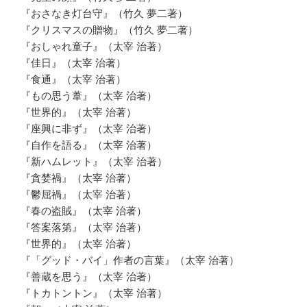
『おさなき灯台守』（竹久 夢二著）
『クリスマスの贈物』（竹久 夢二著）
『おしゃれ童子』（太宰 治著）
『佳日』（太宰 治著）
『食通』（太宰 治著）
『もの思う葦』（太宰 治著）
『世界的』（太宰 治著）
『座興に非ず』（太宰 治著）
『自作を語る』（太宰 治著）
『新ハムレット』（太宰 治著）
『貪婪禍』（太宰 治著）
『鬱屈禍』（太宰 治著）
『春の盗賊』（太宰 治著）
『答案落第』（太宰 治著）
『世界的』（太宰 治著）
『「グッド・バイ」作者の言葉』（太宰 治著）
『善蔵を思う』（太宰 治著）
『トカトントン』（太宰 治著）