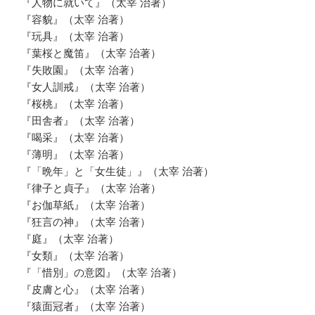
『人物に就いて』（太宰 治著）
『容貌』（太宰 治著）
『玩具』（太宰 治著）
『葉桜と魔笛』（太宰 治著）
『失敗園』（太宰 治著）
『女人訓戒』（太宰 治著）
『桜桃』（太宰 治著）
『田舎者』（太宰 治著）
『喝采』（太宰 治著）
『薄明』（太宰 治著）
『「晩年」と「女生徒」』（太宰 治著）
『律子と貞子』（太宰 治著）
『お伽草紙』（太宰 治著）
『狂言の神』（太宰 治著）
『庭』（太宰 治著）
『女類』（太宰 治著）
『「惜別」の意図』（太宰 治著）
『皮膚と心』（太宰 治著）
『猿面冠者』（太宰 治著）